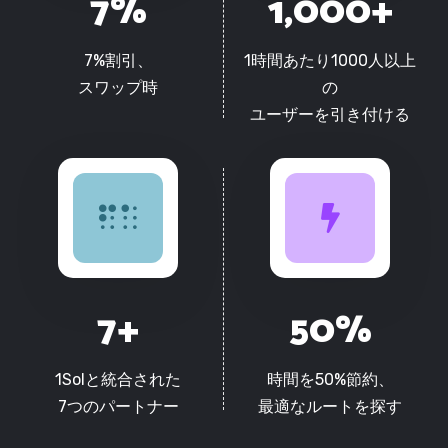
7
%
1,000
+
7%割引、
1時間あたり1000人以上
スワップ時
の
ユーザーを引き付ける
7
+
50
%
1Solと統合された
時間を50%節約、
7つのパートナー
最適なルートを探す